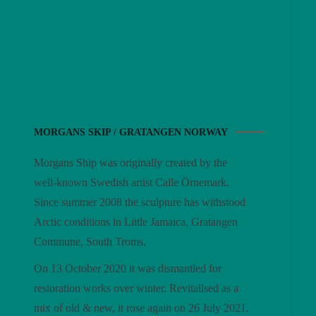
MORGANS SKIP / GRATANGEN NORWAY
Morgans Ship was originally created by the
well-known Swedish artist Calle Örnemark.
Since summer 2008 the sculpture has withstood
Arctic conditions in Little Jamaica, Gratangen
Commune, South Troms.
On 13 October 2020 it was dismantled for
restoration works over winter. Revitalised as a
mix of old & new, it rose again on 26 July 2021.