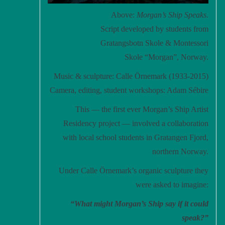
Above:
Morgan’s Ship Speaks
.
Script developed by students from
Gratangsbotn Skole & Montessori
Skole “Morgan”, Norway.
Music & sculpture: Calle Örnemark (1933-2015)
Camera, editing, student workshops: Adam Sébire
This — the first ever Morgan’s Ship Artist
Residency project — involved a collaboration
with local school students in Gratangen Fjord,
northern Norway.
Under Calle Örnemark’s organic sculpture they
were asked to imagine:
“What might Morgan’s Ship say if it could
speak?”