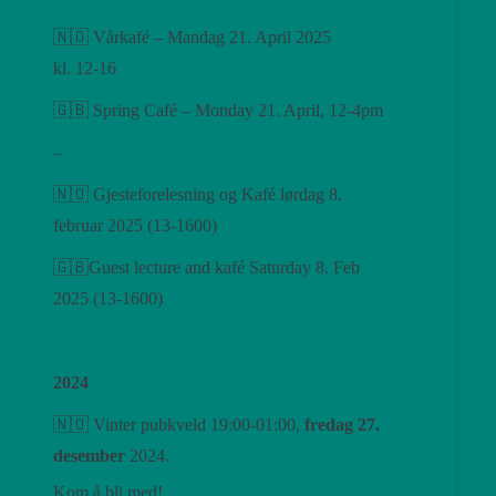
🇳🇴 Vårkafé – Mandag 21. April 2025
kl. 12-16
🇬🇧 Spring Café – Monday 21. April, 12-4pm
–
🇳🇴 Gjesteforelesning og Kafé lørdag 8.
februar 2025 (13-1600)
🇬🇧Guest lecture and kafé Saturday 8. Feb
2025 (13-1600)
2024
🇳🇴 Vinter pubkveld 19:00-01:00,
fredag ​​27.
desember
2024.
Kom å bli med!