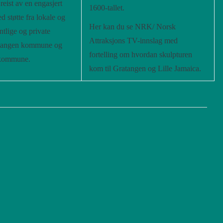
reist av en engasjert
1600-tallet.
 støtte fra lokale og
Her
kan du se NRK/ Norsk
ntlige og private
Attraksjons TV-innslag med
ratangen kommune og
fortelling om hvordan skulpturen
skommune.
kom til Gratangen og Lille Jamaica.