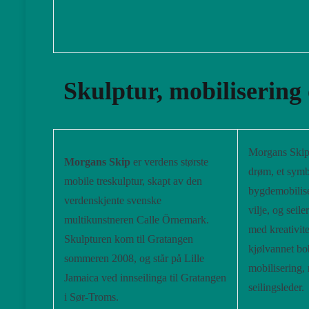
Skulptur, mobilisering 
Morgans Skip
Morgans Skip
er verdens største
drøm, et symb
mobile treskulptur, skapt av den
bygdemobilis
verdenskjente svenske
vilje, og seile
multikunstneren Calle Örnemark.
med kreativite
Skulpturen kom til Gratangen
kjølvannet bo
sommeren 2008, og står på Lille
mobilisering,
Jamaica ved innseilinga til Gratangen
seilingsleder.
i Sør-Troms.