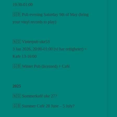
19:30-01:00
🇬🇧 Pub evening Saturday 9th of May (bring
your vinyl records to play)
🇳🇴 Vinterpub uke53
3 Jan 2026, 20:00-01:00 (vi har rettigheter) +
Kafe 13-16:00
🇬🇧 Winter Pub (licensed) + Café
2025
🇳🇴 Sommerkafé uke 27?
🇬🇧 Summer Café 28 June – 5 July?