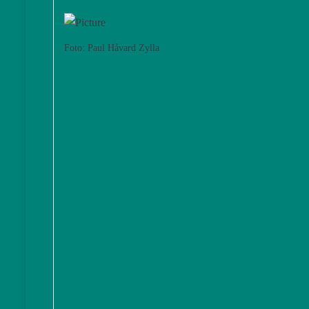
Foto: Paul Håvard Zylla